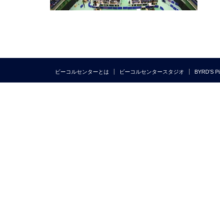
ビーコルセンターとは
ビーコルセンタースタジオ
BYRD’S Pi