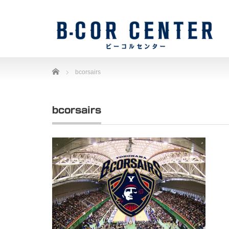
Home
bcorsairs
bcorsairs