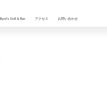
Byrd’s Grill & Bar
アクセス
お問い合わせ