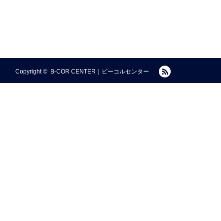
RSS
Copyright ©
B-COR CENTER｜ビーコルセンター