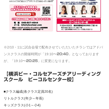
※2/10・11に試合会場で配布させていただいたチラシではアドバ
ンスクラスの開催時間が「19:10〜
」となっております
20:40
が、「19:10〜
」に変更になります。
20:25
【横浜ビー・コルセアーズチアリーディング
スクール ビーコルセンター校】
■クラス編成(各クラス定員20名)
リトルクラス(年少～年長)
キッズクラス(小1～小4)