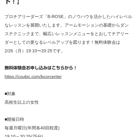
ト！】
プロチアリーダーズ「B-ROSE」のノウハウを活かしたハイレベル
なレッスンを展開いたします。アームモーションの基礎からダン
ステクニックまで、幅広いレッスンメニューをとおしてチアリー
ダーとしての更なるレベルアップを図ります！無料体験会は
2/26（月）19:10〜20:25です。
無料体験会お申し込みはこちらから！
https://coubic.com/bcorcenter
■対象
高校生以上の女性
■開催日時
毎週月曜日(年間各40回程度)
19:10～20:25(75分)