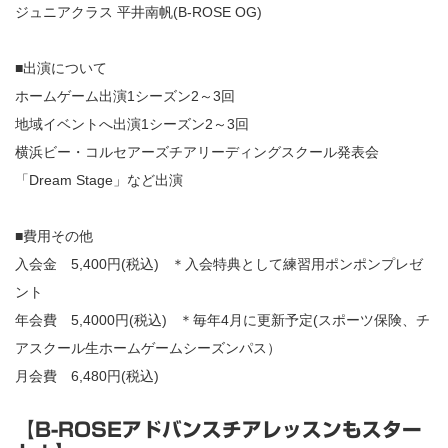
ジュニアクラス 平井南帆(B-ROSE OG)
■出演について
ホームゲーム出演1シーズン2～3回
地域イベントへ出演1シーズン2～3回
横浜ビー・コルセアーズチアリーディングスクール発表会
「Dream Stage」など出演
■費用その他
入会金 5,400円(税込) ＊入会特典として練習用ポンポンプレゼ
ント
年会費 5,4000円(税込) ＊毎年4月に更新予定(スポーツ保険、チ
アスクール生ホームゲームシーズンパス）
月会費 6,480円(税込)
【B-ROSEアドバンスチアレッスンもスター