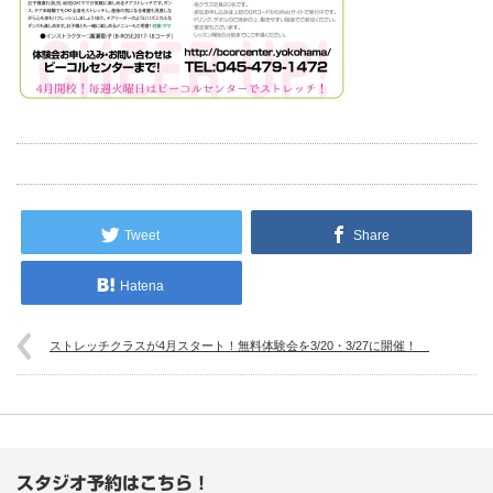
Tweet
Share
Hatena
ストレッチクラスが4月スタート！無料体験会を3/20・3/27に開催！
スタジオ予約はこちら！