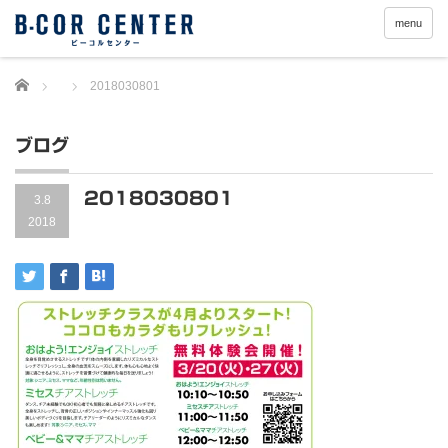
menu
Home
2018030801
ブログ
2018030801
3.8
2018