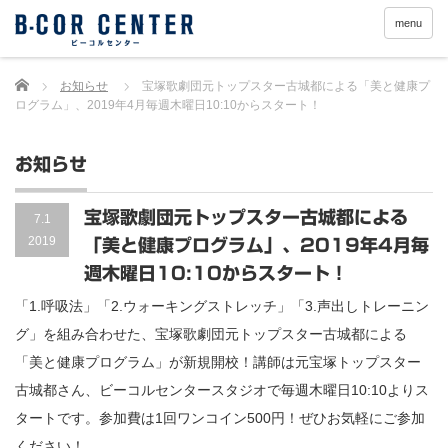
menu
Home
お知らせ
宝塚歌劇団元トップスター古城都による「美と健康プ
ログラム」、2019年4月毎週木曜日10:10からスタート！
お知らせ
宝塚歌劇団元トップスター古城都による
7.1
2019
「美と健康プログラム」、2019年4月毎
週木曜日10:10からスタート！
「1.呼吸法」「2.ウォーキングストレッチ」「3.声出しトレーニン
グ」を組み合わせた、宝塚歌劇団元トップスター古城都による
「美と健康プログラム」が新規開校！講師は元宝塚トップスター
古城都さん、ビーコルセンタースタジオで毎週木曜日10:10よりス
タートです。参加費は1回ワンコイン500円！ぜひお気軽にご参加
ください！