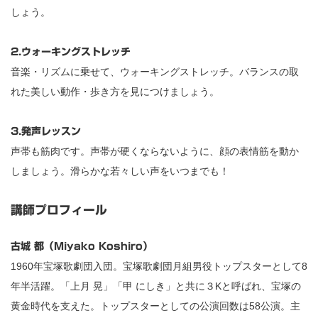
しょう。
2.ウォーキングストレッチ
音楽・リズムに乗せて、ウォーキングストレッチ。バランスの取
れた美しい動作・歩き方を見につけましょう。
3.発声レッスン
声帯も筋肉です。声帯が硬くならないように、顔の表情筋を動か
しましょう。滑らかな若々しい声をいつまでも！
講師プロフィール
古城 都（Miyako Koshiro）
1960年宝塚歌劇団入団。宝塚歌劇団月組男役トップスターとして8
年半活躍。「上月 晃」「甲 にしき」と共に３Kと呼ばれ、宝塚の
黄金時代を支えた。トップスターとしての公演回数は58公演。主