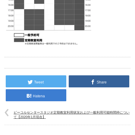
Tweet
Share
Hatena
ビーコルセンタースタジオ定期教室利用状況および一般利用可能時間枠につい
て【2020年1月現在】